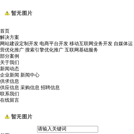
首页
解决方案
网站建设定制开发
电商平台开发
移动互联网业务开发
自媒体运
营优化推广
搜索引擎优化推广
互联网基础服务
部分案例
关于我们
新闻动态
企业新闻
新闻中心
供求信息
供应信息
采购信息
招聘信息
联系我们
在线留言